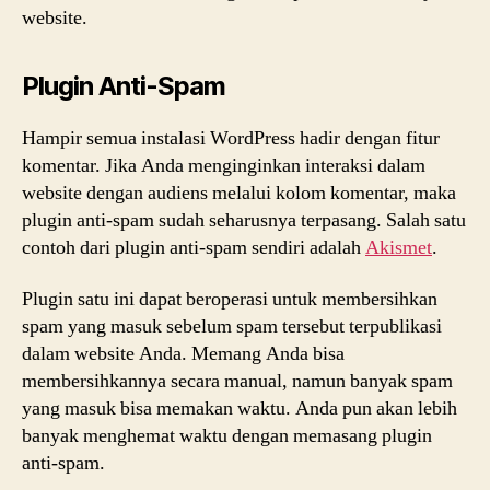
website.
Plugin Anti-Spam
Hampir semua instalasi WordPress hadir dengan fitur
komentar. Jika Anda menginginkan interaksi dalam
website dengan audiens melalui kolom komentar, maka
plugin anti-spam sudah seharusnya terpasang. Salah satu
contoh dari plugin anti-spam sendiri adalah
Akismet
.
Plugin satu ini dapat beroperasi untuk membersihkan
spam yang masuk sebelum spam tersebut terpublikasi
dalam website Anda. Memang Anda bisa
membersihkannya secara manual, namun banyak spam
yang masuk bisa memakan waktu. Anda pun akan lebih
banyak menghemat waktu dengan memasang plugin
anti-spam.