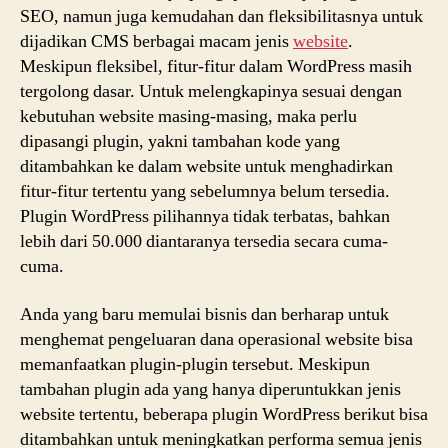
SEO, namun juga kemudahan dan fleksibilitasnya untuk
dijadikan CMS berbagai macam jenis
website
.
Meskipun fleksibel, fitur-fitur dalam WordPress masih
tergolong dasar. Untuk melengkapinya sesuai dengan
kebutuhan website masing-masing, maka perlu
dipasangi plugin, yakni tambahan kode yang
ditambahkan ke dalam website untuk menghadirkan
fitur-fitur tertentu yang sebelumnya belum tersedia.
Plugin WordPress pilihannya tidak terbatas, bahkan
lebih dari 50.000 diantaranya tersedia secara cuma-
cuma.
Anda yang baru memulai bisnis dan berharap untuk
menghemat pengeluaran dana operasional website bisa
memanfaatkan plugin-plugin tersebut. Meskipun
tambahan plugin ada yang hanya diperuntukkan jenis
website tertentu, beberapa plugin WordPress berikut bisa
ditambahkan untuk meningkatkan performa semua jenis