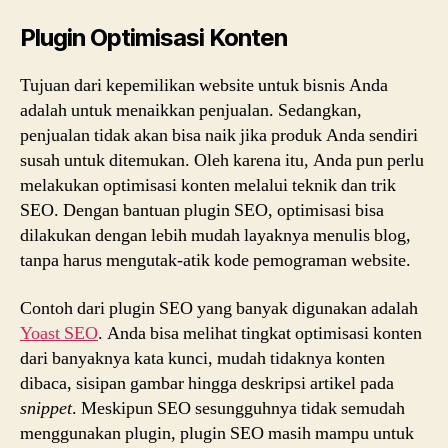
Plugin Optimisasi Konten
Tujuan dari kepemilikan website untuk bisnis Anda
adalah untuk menaikkan penjualan. Sedangkan,
penjualan tidak akan bisa naik jika produk Anda sendiri
susah untuk ditemukan. Oleh karena itu, Anda pun perlu
melakukan optimisasi konten melalui teknik dan trik
SEO. Dengan bantuan plugin SEO, optimisasi bisa
dilakukan dengan lebih mudah layaknya menulis blog,
tanpa harus mengutak-atik kode pemograman website.
Contoh dari plugin SEO yang banyak digunakan adalah
Yoast SEO
. Anda bisa melihat tingkat optimisasi konten
dari banyaknya kata kunci, mudah tidaknya konten
dibaca, sisipan gambar hingga deskripsi artikel pada
snippet
. Meskipun SEO sesungguhnya tidak semudah
menggunakan plugin, plugin SEO masih mampu untuk