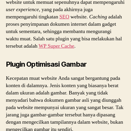
website untuk memuat sepenuhnya dapat mempengaruhi
user experience
, yang pada akhirnya juga
mempengaruhi tingkatan
SEO
website.
Caching
adalah
proses penyimpanan dokumen internet dalam gadget
untuk sementara, sehingga membantu mengurangi
waktu muat. Salah satu plugin yang bisa melakukan hal
tersebut adalah
WP Super Cache
.
Plugin Optimisasi Gambar
Kecepatan muat website Anda sangat bergantung pada
konten di dalamnya. Jenis konten yang biasanya berat
dalam ukuran adalah gambar. Banyak yang tidak
menyadari bahwa dokumen gambar asli yang diunggah
pada website mempunyai ukuran yang sangat besar. Tak
jarang juga gambar-gambar tersebut hanya dipasang
dengan mengecilkan tampilannya dalam website, bukan
mengecilkan gambar itu sendiri.