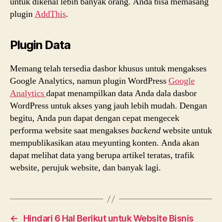
untuk dikenal lebih banyak orang. Anda bisa memasang
plugin
AddThis
.
Plugin Data
Memang telah tersedia dasbor khusus untuk mengakses
Google Analytics, namun plugin WordPress
Google
Analytics
dapat menampilkan data Anda dala dasbor
WordPress untuk akses yang jauh lebih mudah. Dengan
begitu, Anda pun dapat dengan cepat mengecek
performa website saat mengakses
backend
website untuk
mempublikasikan atau meyunting konten. Anda akan
dapat melihat data yang berupa artikel teratas, trafik
website, perujuk website, dan banyak lagi.
←
Hindari 6 Hal Berikut untuk Website Bisnis