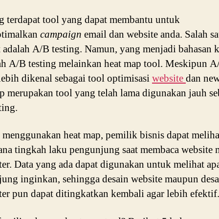
 terdapat tool yang dapat membantu untuk
timalkan
campaign
email dan website anda. Salah sa
t adalah A/B testing. Namun, yang menjadi bahasan ka
h A/B testing melainkan heat map tool. Meskipun A
 lebih dikenal sebagai tool optimisasi
website
dan news
p merupakan tool yang telah lama digunakan jauh s
ting.
menggunakan heat map, pemilik bisnis dapat meliha
na tingkah laku pengunjung saat membaca website
ter. Data yang ada dapat digunakan untuk melihat ap
ung inginkan, sehingga desain website maupun desa
ter pun dapat ditingkatkan kembali agar lebih efektif