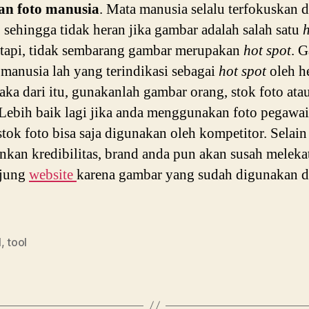
n foto manusia
. Mata manusia selalu terfokuskan 
 sehingga tidak heran jika gambar adalah salah satu
h
tapi, tidak sembarang gambar merupakan
hot spot
. 
manusia lah yang terindikasi sebagai
hot spot
oleh h
ka dari itu, gunakanlah gambar orang, stok foto ata
Lebih baik lagi jika anda menggunakan foto pegawai
stok foto bisa saja digunakan oleh kompetitor. Selain
kan kredibilitas, brand anda pun akan susah meleka
jung
website
karena gambar yang sudah digunakan 
l
,
tool