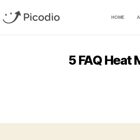
HOME
5 FAQ Heat M