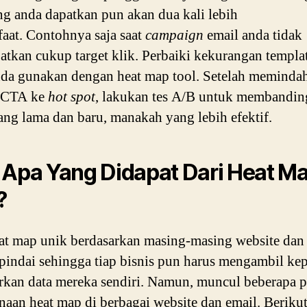
ng anda dapatkan pun akan dua kali lebih
aat. Contohnya saja saat
campaign
email anda tidak
tkan cukup target klik. Perbaiki kekurangan templa
da gunakan dengan heat map tool. Setelah meminda
 CTA ke
hot spot
, lakukan tes A/B untuk membandi
ang lama dan baru, manakah yang lebih efektif.
 Apa Yang Didapat Dari Heat M
?
at map unik berdasarkan masing-masing website dan
pindai sehingga tiap bisnis pun harus mengambil ke
rkan data mereka sendiri. Namun, muncul beberapa p
aan heat map di berbagai website dan email. Berikut