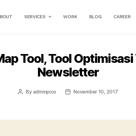
ABOUT
SERVICES
WORK
BLOG
CAREER
ap Tool, Tool Optimisas
Newsletter
By
adminpico
November 10, 2017