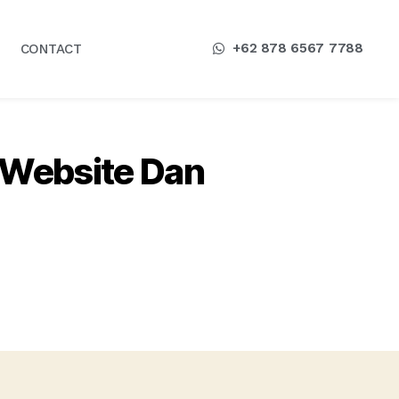
+62 878 6567 7788
CONTACT
i Website Dan