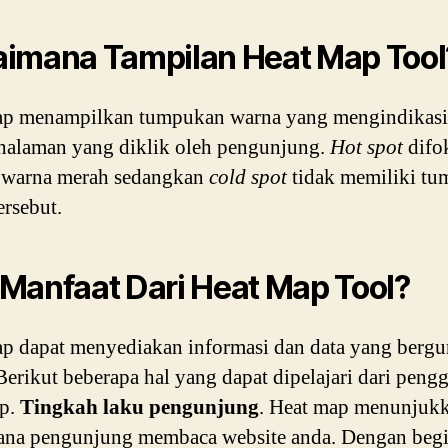
imana Tampilan Heat Map Tool
ap menampilkan tumpukan warna yang mengindikas
halaman yang diklik oleh pengunjung.
Hot spot
difo
 warna merah sedangkan
cold spot
tidak memiliki t
ersebut.
Manfaat Dari Heat Map Tool?
p dapat menyediakan informasi dan data yang bergu
 Berikut beberapa hal yang dapat dipelajari dari pen
ap.
Tingkah laku pengunjung
. Heat map menunjuk
na pengunjung membaca website anda. Dengan begi