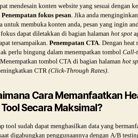
pat mendesain konten website yang sesuai dengan ke
.
Penempatan fokus pesan
. Jika anda menginginkan
 untuk membuka konten anda, pesan yang ingin an
 fokus dapat diletakkan di bagian halaman
hot spot
a
apat tersampaikan.
Penempatan CTA
. Dengan heat 
idak perlu bingung dalam menempatkan tombol
Call-
 Menempatkan tombol CTA di bagian halaman
hot s
meningkatkan CTR
(Click-Through Rates)
.
aimana Cara Memanfaatkan He
Tool Secara Maksimal?
p tool sudah dapat menghasilkan data yang bermanfa
saat digabungkan penggunaannya dengan A/B testin