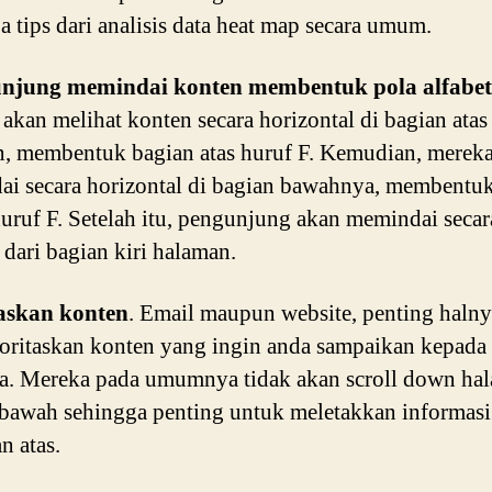
a tips dari analisis data heat map secara umum.
njung memindai konten membentuk pola alfabet
akan melihat konten secara horizontal di bagian atas
, membentuk bagian atas huruf F. Kemudian, merek
i secara horizontal di bagian bawahnya, membentuk
uruf F. Setelah itu, pengunjung akan memindai secar
l dari bagian kiri halaman.
taskan konten
. Email maupun website, penting haln
ritaskan konten yang ingin anda sampaikan kepada
a. Mereka pada umumnya tidak akan scroll down ha
bawah sehingga penting untuk meletakkan informasi 
n atas.