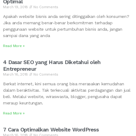
Optimal
March 19, 2018
No Comments
Apakah website bisnis anda sering ditinggalkan oleh konsumen?
Jika anda memang benar-benar berkomitmen terhadap
penggunaan website untuk pertumbuhan bisnis anda, jangan
sampai dana yang anda
Read More »
4 Dasar SEO yang Harus Diketahui oleh
Entrepreneur
March 16, 2018
No Comments
Berkat internet, kini semua orang bisa merasakan kemudahan
dalam beraktivitas. Tak terkecuali aktivitas perdagangan dan jual
beli. Melalui website, wiraswasta, blogger, pengusaha dapat
meraup keuntungan.
Read More »
7 Cara Optimalkan Website WordPress
March 16, 2018
No Comments